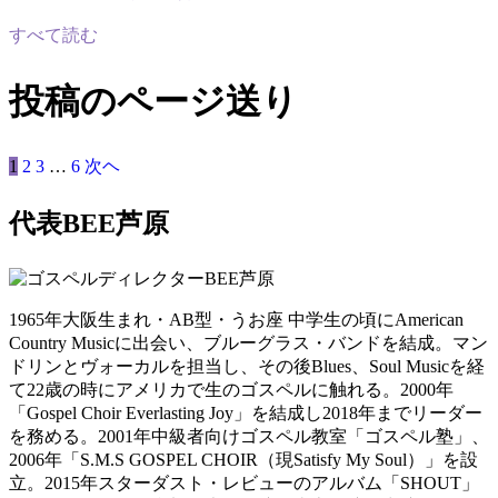
すべて読む
投稿のページ送り
1
2
3
…
6
次ヘ
代表BEE芦原
1965年大阪生まれ・AB型・うお座 中学生の頃にAmerican
Country Musicに出会い、ブルーグラス・バンドを結成。マン
ドリンとヴォーカルを担当し、その後Blues、Soul Musicを経
て22歳の時にアメリカで生のゴスペルに触れる。2000年
「Gospel Choir Everlasting Joy」を結成し2018年までリーダー
を務める。2001年中級者向けゴスペル教室「ゴスペル塾」、
2006年「S.M.S GOSPEL CHOIR（現Satisfy My Soul）」を設
立。2015年スターダスト・レビューのアルバム「SHOUT」