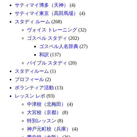
サティマイ博多（天神）
(4)
サティマイ東京（高田馬場）
(4)
スタディ ルーム
(268)
ヴォイス トレーニング
(32)
ゴスペル スタディ
(202)
ゴスペル人名辞典
(27)
和訳
(137)
バイブル スタディ
(20)
スタディルーム
(1)
プロフィール
(2)
ボランティア活動
(13)
レッスン レポ
(93)
中津校（北梅田）
(4)
大宮校（京都）
(8)
特別レッスン
(8)
神戸元町校（兵庫）
(4)