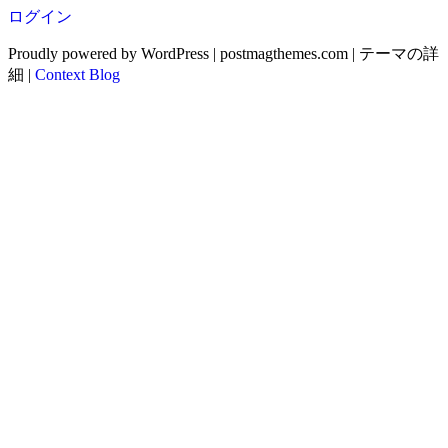
ログイン
Proudly powered by WordPress
|
postmagthemes.com
|
テーマの詳
細
|
Context Blog