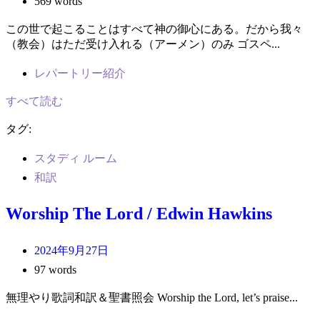
569 words
この世で起こることはすべて神の御心にある。だから我々
（教会）はただ受け入れる（アーメン）のみ ゴスペ...
レパートリー紹介
すべて読む
タグ:
スタディ ルーム
和訳
Worship The Lord / Edwin Hawkins
2024年9月27日
97 words
無理やり歌詞和訳＆聖書照会 Worship the Lord, let’s praise...