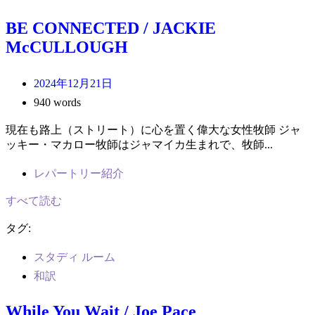
BE CONNECTED / JACKIE
McCULLOUGH
2024年12月21日
940 words
現在も路上（ストリート）に心を置く偉大な女性牧師 ジャ
ッキー・マカロー牧師はジャマイカ生まれで、牧師...
レパートリー紹介
すべて読む
タグ:
スタディ ルーム
和訳
While You Wait / Joe Pace