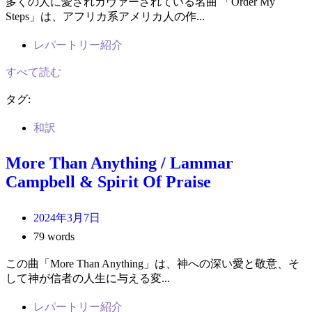
多くの人に愛されカヴァーされている名曲 「Order My
Steps」は、アフリカ系アメリカ人の作...
レパートリー紹介
すべて読む
タグ:
和訳
More Than Anything / Lammar
Campbell & Spirit Of Praise
2024年3月7日
79 words
この曲「More Than Anything」は、神への深い愛と敬意、そ
して神が信者の人生に与える変...
レパートリー紹介