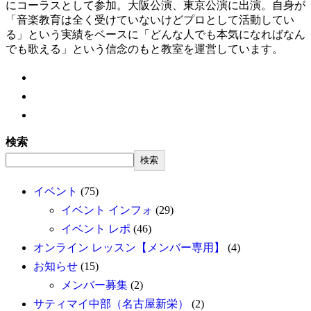
にコーラスとして参加。大阪公演、東京公演に出演。自身が
「音楽教育は全く受けていないけどプロとして活動してい
る」という実績をベースに「どんな人でも本気になればなん
でも歌える」という信念のもと教室を運営しています。
検索
検索
イベント
(75)
イベント インフォ
(29)
イベント レポ
(46)
オンライン レッスン【メンバー専用】
(4)
お知らせ
(15)
メンバー募集
(2)
サティマイ中部（名古屋新栄）
(2)