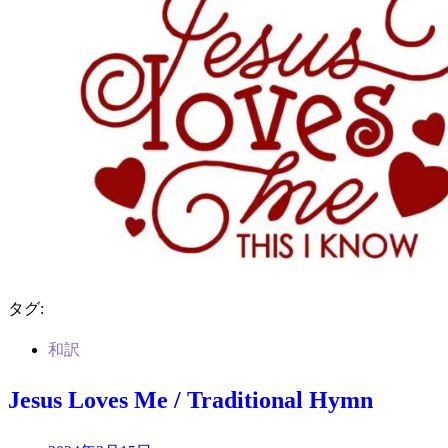
タグ:
和訳
Jesus Loves Me / Traditional Hymn