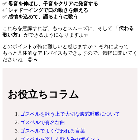
✅
母音を伸ばし、子音をクリアに発音する
✅
シャドーイングで口の動きを鍛える
✅
感情を込めて、語るように歌う
これらを意識すれば、もっとスムーズに、そして
「伝わる
歌い方」
ができるようになりますよ✨
どのポイントが特に難しいと感じますか？ それによって、
もっと具体的なアドバイスもできますので、気軽に聞いてく
ださいね！😊🎶
お役立ちコラム
ゴスペルを歌う上で大切な腹式呼吸について
ゴスペルで有名な曲
ゴスペルでよく使われる言葉
ゴスペルを楽しく歌う為のポイント