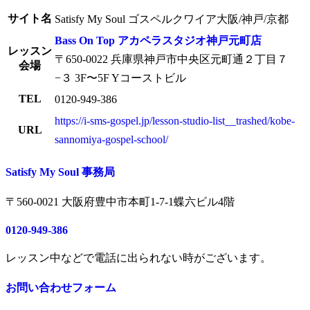
サイト名
Satisfy My Soul ゴスペルクワイア大阪/神戸/京都
Bass On Top アカペラスタジオ神戸元町店
レッスン
〒650-0022 兵庫県神戸市中央区元町通２丁目７
会場
−３ 3F〜5F Yコーストビル
TEL
0120-949-386
https://i-sms-gospel.jp/lesson-studio-list__trashed/kobe-
URL
sannomiya-gospel-school/
Satisfy My Soul 事務局
〒560-0021 大阪府豊中市本町1-7-1蝶六ビル4階
0120-949-386
レッスン中などで電話に出られない時がございます。
お問い合わせフォーム