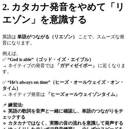
2. カタカナ発音をやめて「リ
エゾン」を意識する
英語は
単語がつながる（リエゾン）
ことで、スムーズな発
音になります。
例えば、
✅
“God is able”（ゴッド・イズ・エイブル）
→ ネイティブの発音では
「ガディゼイボー」
に近くなりま
す。
✅
“He’s always on time”（ヒーズ・オールウェイズ・オン・
タイム）
→ ネイティブ発音は
「ヒーズォールウェイゾンタイム」
📌
練習法:
🔹
英語の歌詞を音声と一緒に確認し、単語のつながりをチ
ェックする
🔹
カタカナではなく、実際の音の流れを意識して発声する