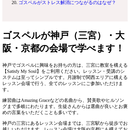
ゴスペルがストレス解消につながるのはなぜ？
ゴスペルが神戸（三宮）・大
阪・京都の会場で学べます！
神戸でゴスペルに興味をお持ちの方は、三宮に教室を構える
【Satisfy My Soul】をご利用ください。レッスン・受講のシ
ステムは至ってシンプルです。月謝制で関西エリアに構える
レッスン会場で行う、全てのレッスンにご参加いただけま
す。
練習曲はAmazing Graceなどの名曲から、賛美歌やヒルソン
グまで多岐にわたります。生徒さんからは選曲が良いとお褒
めの言葉をいただくことも多いです。
神戸の三宮にあるレッスン会場までは、三宮駅から徒歩でお
越しいただけます。レッスン会場は大阪や京都にも構えてお