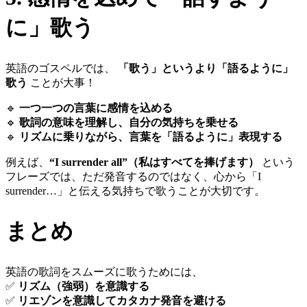
に」歌う
英語のゴスペルでは、
「歌う」というより「語るように」
歌う
ことが大事！
🔹
一つ一つの言葉に感情を込める
🔹
歌詞の意味を理解し、自分の気持ちを乗せる
🔹
リズムに乗りながら、言葉を「語るように」表現する
例えば、
“I surrender all”（私はすべてを捧げます）
という
フレーズでは、ただ発音するのではなく、心から「I
surrender…」と伝える気持ちで歌うことが大切です。
まとめ
英語の歌詞をスムーズに歌うためには、
✅
リズム（強弱）を意識する
✅
リエゾンを意識してカタカナ発音を避ける