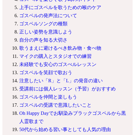
上手にゴスペルを歌うための喉のケア
ゴスペルの発声法について
ゴスペルソングの種類
正しい姿勢を意識しよう
自分の声を知る大切さ
歌うまえに避けるべき飲み物・食べ物
マイクの購入とスタジオでの練習
未経験でも安心のゴスぺルレッスン
ゴスペルを笑顔で歌おう
注意したい「R」と「L」の発音の違い
受講前には個人レッスン（予習）がおすすめ
ゴスペルを仲間と楽しもう
ゴスペルの受講で意識したいこと
Oh Happy Dayでお馴染みブラックゴスペルから黒
人霊歌まで
50代から始める習い事としても人気の理由