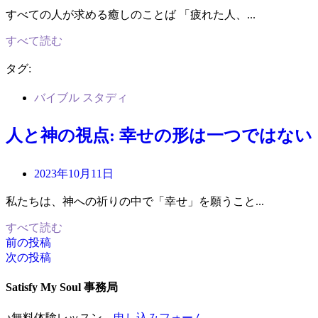
すべての人が求める癒しのことば 「疲れた人、...
すべて読む
タグ:
バイブル スタディ
人と神の視点: 幸せの形は一つではない
2023年10月11日
私たちは、神への祈りの中で「幸せ」を願うこと...
すべて読む
前の投稿
投
次の投稿
稿
Satisfy My Soul 事務局
ナ
♪無料体験レッスン→
申し込みフォーム