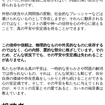
そういった外部の要因に左右されない、内面の深い部分から
得られるものです。
外部の状況や人間関係の変動、社会的なプレッシャーなどは
避けられないものとして存在しますが、それらに翻弄される
のではなく、
キリストの愛や神への信仰を心の中心に据える
ことで、真の平安や安定感を得ることができます。
この信仰や信頼は、物理的なものや外見的なものに依存する
のではなく、心の内部、霊的な部分に根ざしています。その
ため、どんな状況下でも、その平安や安定感は失われること
がありません。
私たちが求める真の平安は、一時的な安らかさや問題の解消
では得られないもの。それは、どんな状況にも動じず、自分
自身の価値や存在意義をしっかりと持ち続けることができる
心の安定感です。そして、その平安を私たちに与えてくれる
のが、キリストの言葉とその愛であると、ヨハネの福音書は
教えています。