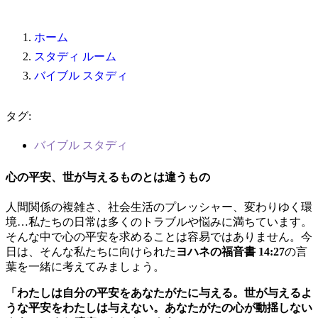
ホーム
スタディ ルーム
バイブル スタディ
タグ:
バイブル スタディ
心の平安、世が与えるものとは違うもの
人間関係の複雑さ、社会生活のプレッシャー、変わりゆく環
境…私たちの日常は多くのトラブルや悩みに満ちています。
そんな中で心の平安を求めることは容易ではありません。今
日は、そんな私たちに向けられた
ヨハネの福音書 14:27
の言
葉を一緒に考えてみましょう。
「わたしは自分の平安をあなたがたに与える。世が与えるよ
うな平安をわたしは与えない。あなたがたの心が動揺しない