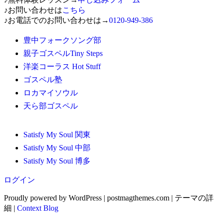
♪お問い合わせは
こちら
ビ
♪お電話でのお問い合わせは→
0120-949-386
ゲ
豊中フォークソング部
親子ゴスペルTiny Steps
ー
洋楽コーラス Hot Stuff
シ
ゴスペル塾
ロカマイソウル
ョ
天ら部ゴスペル
ン
Satisfy My Soul 関東
Satisfy My Soul 中部
Satisfy My Soul 博多
ログイン
Proudly powered by WordPress
|
postmagthemes.com
|
テーマの詳
細
|
Context Blog