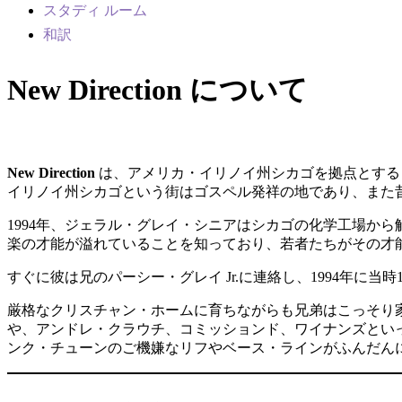
スタディ ルーム
和訳
New Direction について
New Direction
は、アメリカ・イリノイ州シカゴを拠点とする
イリノイ州シカゴという街はゴスペル発祥の地であり、また
1994年、ジェラル・グレイ・シニアはシカゴの化学工場か
楽の才能が溢れていることを知っており、若者たちがその才
すぐに彼は兄のパーシー・グレイ Jr.に連絡し、1994年に当時1
厳格なクリスチャン・ホームに育ちながらも兄弟はこっそり家
や、アンドレ・クラウチ、コミッションド、ワイナンズといった8
ンク・チューンのご機嫌なリフやベース・ラインがふんだん