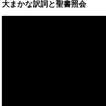
大まかな訳詞と聖書照会