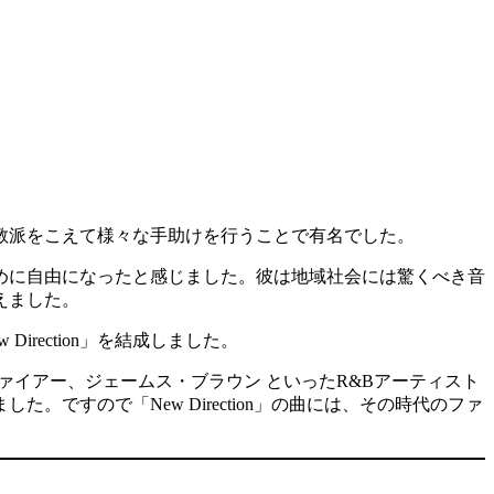
教派をこえて様々な手助けを行うことで有名でした。
ために自由になったと感じました。彼は地域社会には驚くべき音
えました。
irection」を結成しました。
ァイアー、ジェームス・ブラウン といったR&Bアーティスト
ですので「New Direction」の曲には、その時代のファ