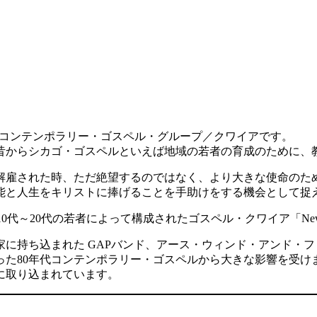
コンテンポラリー・ゴスペル・グループ／クワイアです。
昔からシカゴ・ゴスペルといえば地域の若者の育成のために、
ら解雇された時、ただ絶望するのではなく、より大きな使命の
能と人生をキリストに捧げることを手助けをする機会として捉
0代～20代の若者によって構成されたゴスペル・クワイア「New D
に持ち込まれた GAPバンド、アース・ウィンド・アンド・フ
0年代コンテンポラリー・ゴスペルから大きな影響を受けました。
に取り込まれています。