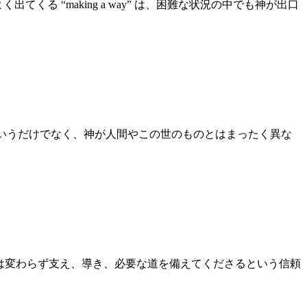
る “making a way” は、困難な状況の中でも神が出口
というだけでなく、神が人間やこの世のものとはまったく異な
、主は変わらず支え、導き、必要な道を備えてくださるという信頼