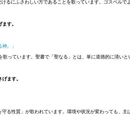
けるにふさわしい方であることを歌っています。ゴスペルでよく出てく
げます。
る神。」
ることを歌っています。聖書で「聖なる」とは、単に道徳的に清い
さげます。
さ」「約束を守る性質」が歌われています。環境や状況が変わっても