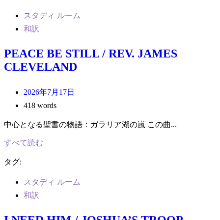
スタディ ルーム
和訳
PEACE BE STILL / REV. JAMES
CLEVELAND
2026年7月17日
418 words
中心となる聖書の物語：ガラリア湖の嵐 この曲...
すべて読む
タグ:
スタディ ルーム
和訳
I NEED HIM / JOSHUA’S TROOP