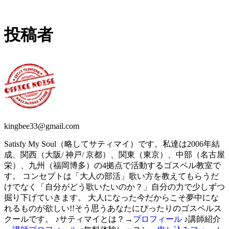
投稿者
kingbee33@gmail.com
Satisfy My Soul（略してサティマイ）です。私達は2006年結
成、関西（大阪/ 神戸/ 京都）、関東（東京）、中部（名古屋
栄）、九州（福岡博多）の4拠点で活動するゴスペル教室で
す。 コンセプトは「大人の部活」歌い方を教えてもらうだ
けでなく「自分がどう歌いたいのか？」自分の力で少しずつ
掘り下げていきます。 大人になった今だからこそ夢中にな
れるものが欲しい!!そう思うあなたにぴったりのゴスペルス
クールです。 ♪サティマイとは？→
プロフィール
♪講師紹介