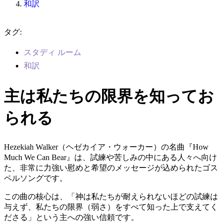
和訳
タグ:
スタディ ルーム
和訳
主は私たちの限界を知ってお
られる
Hezekiah Walker（ヘゼカイア・ウォーカー）の名曲『How
Much We Can Bear』は、試練や苦しみの中にある人々へ向け
た、非常に力強い慰めと希望のメッセージが込められたゴス
ペルソングです。
この曲の核心は、「神は私たちが耐えられないほどの試練は
与えず、私たちの限界（弱さ）をすべて知った上で支えてく
ださる」という主への強い信頼です。