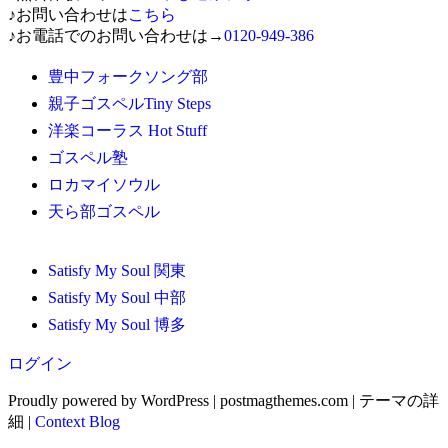
♪お問い合わせは
こちら
ビ
♪お電話でのお問い合わせは→
0120-949-386
ゲ
豊中フォークソング部
親子ゴスペルTiny Steps
ー
洋楽コーラス Hot Stuff
シ
ゴスペル塾
ロカマイソウル
ョ
天ら部ゴスペル
ン
Satisfy My Soul 関東
Satisfy My Soul 中部
Satisfy My Soul 博多
ログイン
Proudly powered by WordPress
|
postmagthemes.com
|
テーマの詳
細
|
Context Blog