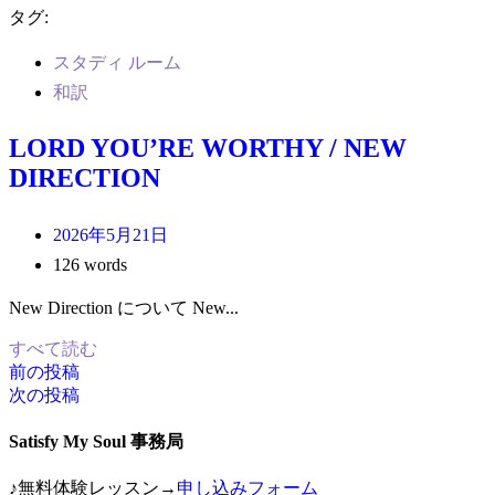
タグ:
スタディ ルーム
和訳
LORD YOU’RE WORTHY / NEW
DIRECTION
2026年5月21日
126 words
New Direction について New...
すべて読む
前の投稿
投
次の投稿
稿
Satisfy My Soul 事務局
ナ
♪無料体験レッスン→
申し込みフォーム