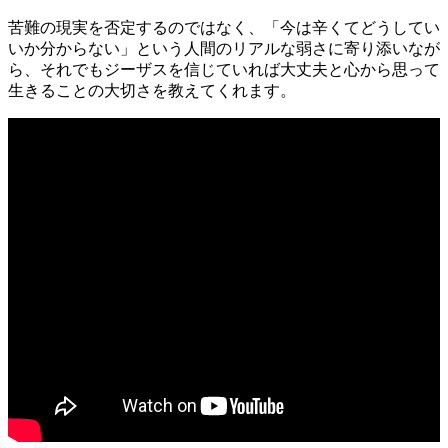
苦難の現実を否定するのではなく、「今は辛くてどうしてい
いか分からない」という人間のリアルな弱さに寄り添いなが
ら、それでもジーザスを信じていれば大丈夫と心から思って
生きることの大切さを教えてくれます。