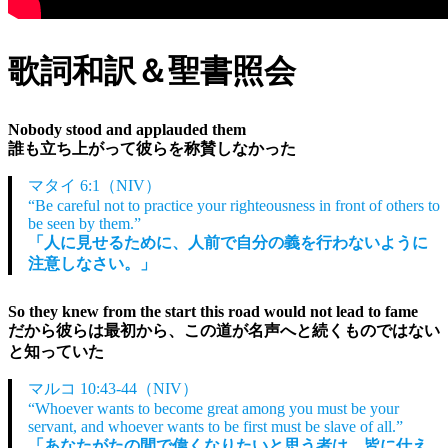
歌詞和訳＆聖書照会
Nobody stood and applauded them
誰も立ち上がって彼らを称賛しなかった
マタイ 6:1（NIV）
“Be careful not to practice your righteousness in front of others to
be seen by them.”
「人に見せるために、人前で自分の義を行わないように
注意しなさい。」
So they knew from the start this road would not lead to fame
だから彼らは最初から、この道が名声へと続くものではない
と知っていた
マルコ 10:43-44（NIV）
“Whoever wants to become great among you must be your
servant, and whoever wants to be first must be slave of all.”
「あなたがたの間で偉くなりたいと思う者は、皆に仕え