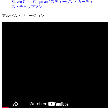
Steven Curtis Chapman / スティーヴン・カーティ
ス・チャップマン
アルバム・ヴァージョン