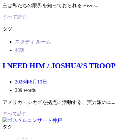
主は私たちの限界を知っておられる Hezek...
すべて読む
タグ:
スタディ ルーム
和訳
I NEED HIM / JOSHUA’S TROOP
2026年6月19日
389 words
アメリカ・シカゴを拠点に活動する、実力派のユ...
すべて読む
タグ: