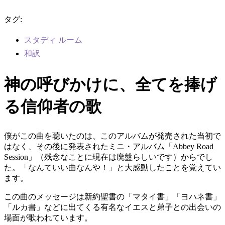
タグ:
スタディ ルーム
和訳
神の呼びかけに、全てを捧げ
る信仰者の歌
僕がこの曲を聴いたのは、このアルバムが発売された当初で
はなく、その後に発表されたミニ・アルバム「Abbey Road
Session」（残念なことに現在は廃盤らしいです）からでし
た。「なんていい曲なんや！」と大感動したことを覚えてい
ます。
この曲のメッセージは新約聖書の「マタイ書」「ヨハネ書」
「ルカ書」などに出てくる有名なイエスと弟子との出会いの
場面が歌われています。