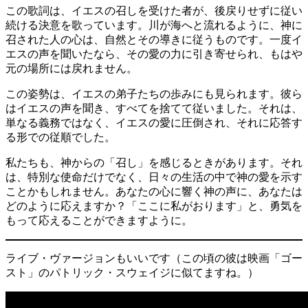
この歌詞は、イエスの召しを受けた者が、後戻りせずに従い
続ける決意を歌っています。川が海へと流れるように、神に
召された人の心は、自然とその導きに従うものです。一度イ
エスの声を聞いたなら、その愛の力に引き寄せられ、もはや
元の場所には戻れません。
この姿勢は、イエスの弟子たちの歩みにも見られます。彼ら
はイエスの声を聞き、すべてを捨てて従いました。それは、
単なる義務ではなく、イエスの愛に圧倒され、それに応答す
る形での従順でした。
私たちも、神からの「召し」を感じるときがあります。それ
は、特別な使命だけでなく、日々の生活の中で神の愛を示す
ことかもしれません。あなたの心に響く神の声に、あなたは
どのように応えますか？「ここに私がおります」と、勇気を
もって応えることができますように。
ライブ・ヴァージョンもいいです（この頃の彼は映画「ゴー
スト」のパトリック・スウェイジに似てますね。）