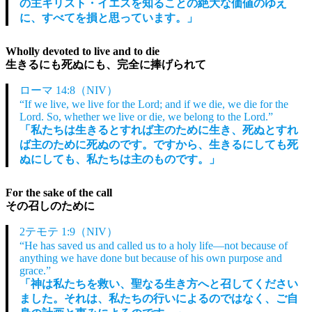
の主キリスト・イエスを知ることの絶大な価値のゆえ
に、すべてを損と思っています。」
Wholly devoted to live and to die
生きるにも死ぬにも、完全に捧げられて
ローマ 14:8（NIV）
“If we live, we live for the Lord; and if we die, we die for the
Lord. So, whether we live or die, we belong to the Lord.”
「私たちは生きるとすれば主のために生き、死ぬとすれ
ば主のために死ぬのです。ですから、生きるにしても死
ぬにしても、私たちは主のものです。」
For the sake of the call
その召しのために
2テモテ 1:9（NIV）
“He has saved us and called us to a holy life—not because of
anything we have done but because of his own purpose and
grace.”
「神は私たちを救い、聖なる生き方へと召してください
ました。それは、私たちの行いによるのではなく、ご自