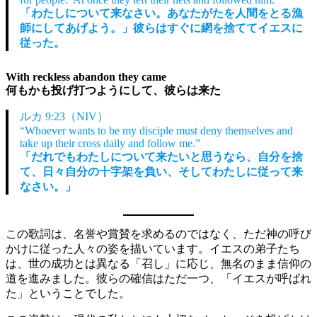
「わたしについて来なさい。あなたがたを人間をとる漁
師にしてあげよう。」彼らはすぐに網を捨ててイエスに
従った。
With reckless abandon they came
何もかも投げ打つようにして、彼らは来た
ルカ 9:23（NIV）
“Whoever wants to be my disciple must deny themselves and
take up their cross daily and follow me.”
「だれでもわたしについて来たいと思うなら、自分を捨
て、日々自分の十字架を負い、そしてわたしに従って来
なさい。」
この歌詞は、名誉や賞賛を求めるのではなく、ただ神の呼び
かけに従った人々の姿を描いています。イエスの弟子たち
は、世の成功とは異なる「召し」に応じ、無名のまま信仰の
道を進みました。彼らの確信はただ一つ、「イエスが呼ばれ
た」ということでした。