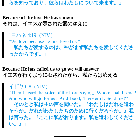
らを知っており、彼らはわたしについて来ます。」
Because of the love He has shown
それは、イエスが示された愛のゆえに
1ヨハネ 4:19（NIV）
“We love because he first loved us.”
「私たちが愛するのは、神がまず私たちを愛してくださ
ったからです。」
Because He has called us to go we will answer
イエスが行くように召されたから、私たちは応える
イザヤ 6:8（NIV）
“Then I heard the voice of the Lord saying, ‘Whom shall I send?
And who will go for us?’ And I said, ‘Here am I. Send me!'”
「そのとき私は主の声を聞いた。『わたしはだれを遣わ
そうか。だれがわたしたちのために行くだろうか。』私
は言った。『ここに私がおります。私を遣わしてくださ
い。』」