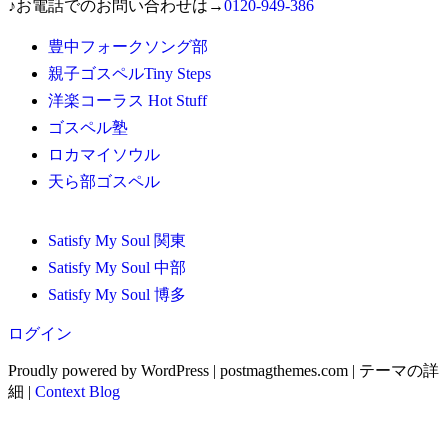
♪お電話でのお問い合わせは→
0120-949-386
豊中フォークソング部
親子ゴスペルTiny Steps
洋楽コーラス Hot Stuff
ゴスペル塾
ロカマイソウル
天ら部ゴスペル
Satisfy My Soul 関東
Satisfy My Soul 中部
Satisfy My Soul 博多
ログイン
Proudly powered by WordPress
|
postmagthemes.com
|
テーマの詳
細
|
Context Blog