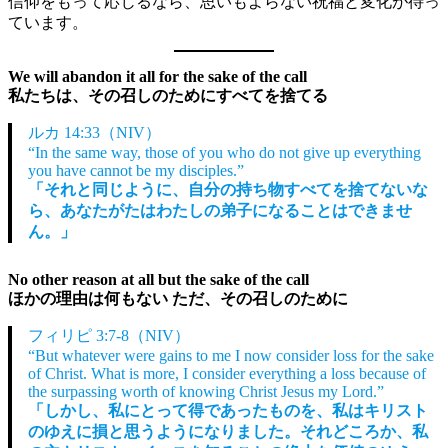
信仰をもって応じるなら、思いもよらない祝福と変化が待っ
ています。
We will abandon it all for the sake of the call
私たちは、その召しのためにすべてを捨てる
ルカ 14:33（NIV）
“In the same way, those of you who do not give up everything
you have cannot be my disciples.”
「それと同じように、自分の持ち物すべてを捨てないな
ら、あなたがたはわたしの弟子になることはできませ
ん。」
No other reason at all but the sake of the call
ほかの理由は何もない ただ、その召しのために
フィリピ 3:7-8（NIV）
“But whatever were gains to me I now consider loss for the sake
of Christ. What is more, I consider everything a loss because of
the surpassing worth of knowing Christ Jesus my Lord.”
「しかし、私にとって得であったものを、私はキリスト
のゆえに損と思うようになりました。それどころか、私