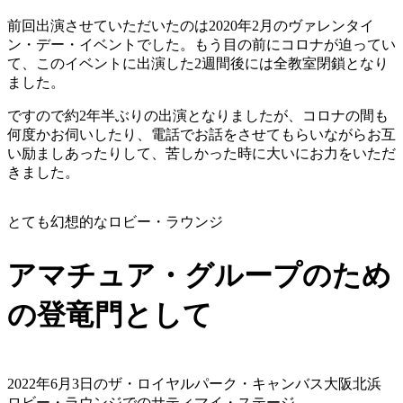
前回出演させていただいたのは2020年2月のヴァレンタイ
ン・デー・イベントでした。もう目の前にコロナが迫ってい
て、このイベントに出演した2週間後には全教室閉鎖となり
ました。
ですので約2年半ぶりの出演となりましたが、コロナの間も
何度かお伺いしたり、電話でお話をさせてもらいながらお互
い励ましあったりして、苦しかった時に大いにお力をいただ
きました。
とても幻想的なロビー・ラウンジ
アマチュア・グループのため
の登竜門として
2022年6月3日のザ・ロイヤルパーク・キャンバス大阪北浜
ロビー・ラウンジでのサティマイ・ステージ