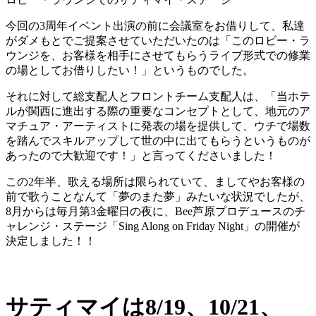
今回の3周年イベント出演の前に会議室をお借りして、私達
がダメもとでご提案させていただいたのは「このロビー・ラ
ウンジを、お客様を相手にさせてもらうライブ形式での修業
の場としてお借りしたい！」というものでした。
それに対して総支配人とフロントチーム支配人は、「当ホテ
ルが関西に進出する際の重要なコンセプトとして、地元のア
マチュア・アーティストに発表の場を提供して、ウチで場数
を踏んでスキルアップして世の中に出てもらうというものが
あったので大歓迎です！」と言ってくださいました！
この2年半、歌える場所は限られていて、ましてやお客様の
前で歌うことなんて「夢のまた夢」みたいな状況でしたが、
8月からは毎月第3金曜日の夜に、Bee芦原プロデュースのチ
ャレンジ・ステージ「Sing Along on Friday Night」の開催が
決定しました！！
サティマイは8/19、10/21、