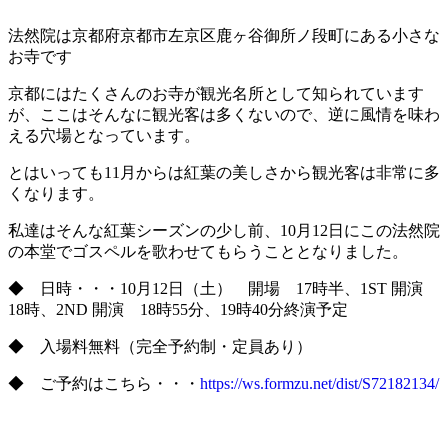
法然院は京都府京都市左京区鹿ヶ谷御所ノ段町にある小さな
お寺です
京都にはたくさんのお寺が観光名所として知られています
が、ここはそんなに観光客は多くないので、逆に風情を味わ
える穴場となっています。
とはいっても11月からは紅葉の美しさから観光客は非常に多
くなります。
私達はそんな紅葉シーズンの少し前、10月12日にこの法然院
の本堂でゴスペルを歌わせてもらうこととなりました。
◆ 日時・・・10月12日（土） 開場 17時半、1ST 開演
18時、2ND 開演 18時55分、19時40分終演予定
◆ 入場料無料（完全予約制・定員あり）
◆ ご予約はこちら・・・
https://ws.formzu.net/dist/S72182134/