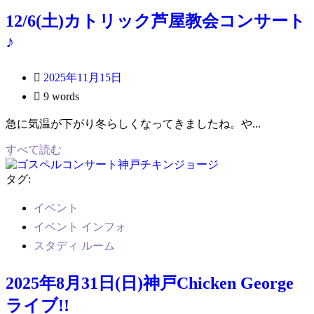
12/6(土)カトリック芦屋教会コンサート
♪
2025年11月15日
9 words
急に気温が下がり冬らしくなってきましたね。や...
すべて読む
タグ:
イベント
イベント インフォ
スタディ ルーム
2025年8月31日(日)神戸Chicken George
ライブ!!