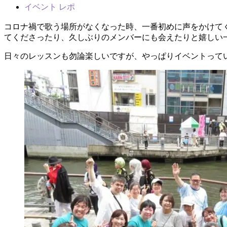
イベント レポ
コロナ禍で歌う場所がなくなった時、一番初めに声をかけて
てくださったり、久しぶりのメンバーにも会えたりと嬉しい
日々のレッスンも勿論楽しいですが、やっぱりイベントって