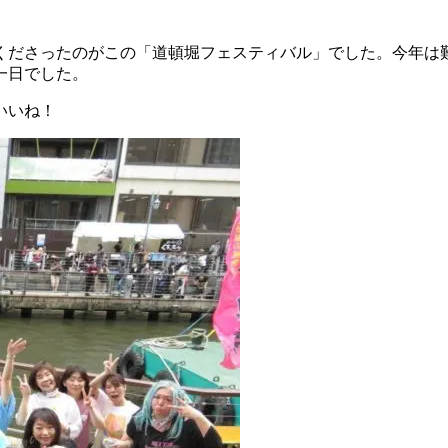
くださったのがこの「道頓堀フェスティバル」でした。今年は
一日でした。
いいね！