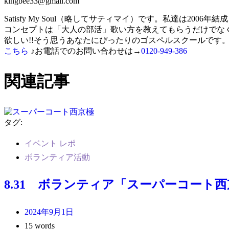
kingbee33@gmail.com
Satisfy My Soul（略してサティマイ）です。私達は2
コンセプトは「大人の部活」歌い方を教えてもらうだけでな
欲しい!!そう思うあなたにぴったりのゴスペルスクールです。
こちら
♪お電話でのお問い合わせは→
0120-949-386
関連記事
タグ:
イベント レポ
ボランティア活動
8.31 ボランティア「スーパーコート
2024年9月1日
15 words