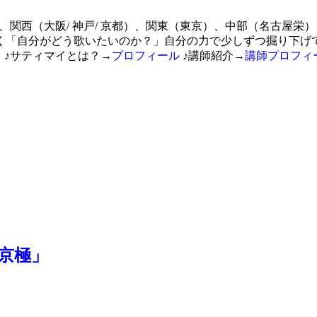
006年結成、関西（大阪/ 神戸/ 京都）、関東（東京）、中部（名
く「自分がどう歌いたいのか？」自分の力で少しずつ掘り下げて
 ♪サティマイとは？→
プロフィール
♪講師紹介→
講師プロフィ
西京極」