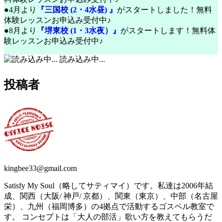
●4月より
『三国校 (2・4水昼) 』
がスタートしました！無料
体験レッスンお申込み受付中♪
●8月より
『堺東校 (1・3水夜）』
がスタートします！無料体
験レッスンお申込み受付中♪
読み込み中...
投稿者
kingbee33@gmail.com
Satisfy My Soul（略してサティマイ）です。私達は2006年結
成、関西（大阪/ 神戸/ 京都）、関東（東京）、中部（名古屋
栄）、九州（福岡博多）の4拠点で活動するゴスペル教室で
す。 コンセプトは「大人の部活」歌い方を教えてもらうだ