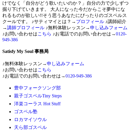
けでなく「自分がどう歌いたいのか？」自分の力で少しずつ
掘り下げていきます。 大人になった今だからこそ夢中にな
れるものが欲しい!!そう思うあなたにぴったりのゴスペルス
クールです。 ♪サティマイとは？→
プロフィール
♪講師紹介
→
講師プロフィール
♪無料体験レッスン→
申し込みフォーム
♪お問い合わせは
こちら
♪お電話でのお問い合わせは→
0120-
949-386
Satisfy My Soul 事務局
♪無料体験レッスン→
申し込みフォーム
♪お問い合わせは
こちら
♪お電話でのお問い合わせは→
0120-949-386
豊中フォークソング部
親子ゴスペルTiny Steps
洋楽コーラス Hot Stuff
ゴスペル塾
ロカマイソウル
天ら部ゴスペル